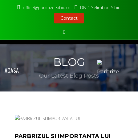
office@parbrize-sibiu.ro
DN 1 Selimbar, Sibiu
Contact
MENU
BLOG
ACASA
Our Latest Blog Posts
BLOG
CONTACT
PARBRIZUL SI IMPORTANTA LUI