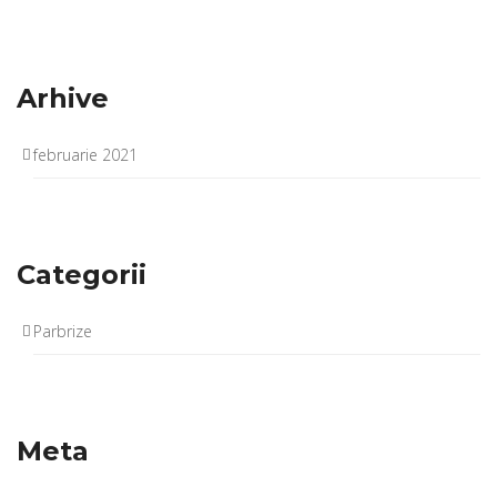
Arhive
februarie 2021
Categorii
Parbrize
Meta