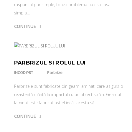
raspunsul par simple, totusi problema nu este asa
simpla…
CONTINUE
PARBRIZUL SI ROLUL LUI
Parbrize
INCOD@RT
Parbrizele sunt fabricate din geam laminat, care asigură o
rezistență mărită la impactul cu un obiect străin. Geamul
laminat este fabricat astfel încât acesta să…
CONTINUE